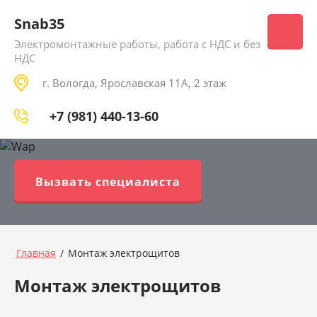
Snab35
Электромонтажные работы, работа с НДС и без
НДС
г. Вологда, Ярославская 11А, 2 этаж
+7 (981) 440-13-60
Вызвать специалиста
Главная
/
Монтаж электрощитов
Монтаж электрощитов